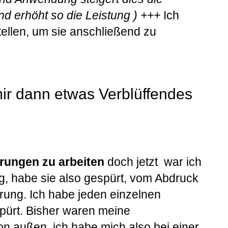
d erhöht so die Leistung ) +++
Ich
tellen, um sie anschließend zu
mir dann etwas Verblüffendes
erungen zu arbeiten
doch jetzt war ich
g, habe sie also gespürt, vom Abdruck
rung. Ich habe jeden einzelnen
pürt. Bisher waren meine
on außen, ich habe mich also bei einer