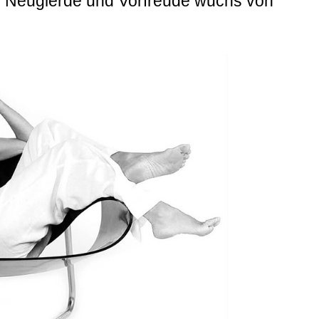
e Neugierde und Vorfreude wuchs von