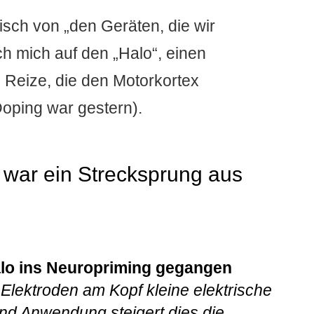
isch von „den Geräten, die wir
ch mich auf den „Halo“, einen
e Reize, die den Motorkortex
Doping war gestern).
war ein Strecksprung aus
alo ins Neuropriming gegangen
 Elektroden am Kopf kleine elektrische
und Anwendung steigert dies die