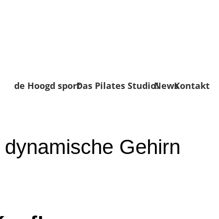
de Hoogd sport
Das Pilates Studio!
News
Kontakt
as dynamische Gehirn