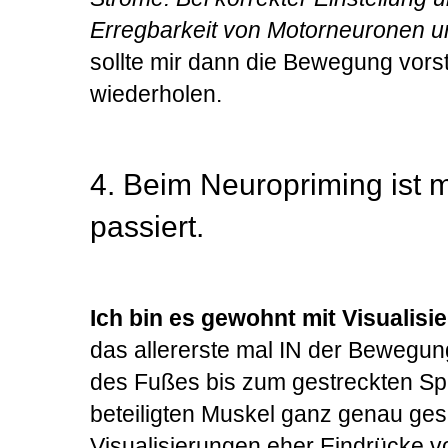
Erregbarkeit von Motorneuronen un
sollte mir dann die Bewegung vors
wiederholen.
4. Beim Neuropriming ist 
passiert.
Ich bin es gewohnt mit Visualisi
das allererste mal IN der Bewegun
des Fußes bis zum gestreckten Sp
beteiligten Muskel ganz genau ges
Visualisierungen eher Eindrücke v