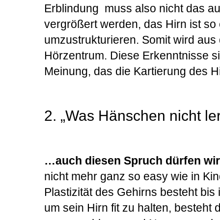
Erblindung muss also nicht das audi
vergrößert werden, das Hirn ist s
umzustrukturieren. Somit wird au
Hörzentrum. Diese Erkenntnisse si
Meinung, das die Kartierung des Hi
2. „Was Hänschen nicht le
…auch diesen Spruch dürfen wir 
nicht mehr ganz so easy wie in Ki
Plastizität des Gehirns besteht bis
um sein Hirn fit zu halten, besteh