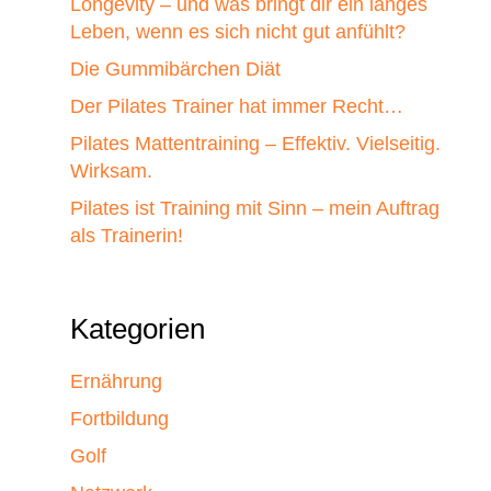
Longevity – und was bringt dir ein langes
Leben, wenn es sich nicht gut anfühlt?
Die Gummibärchen Diät
Der Pilates Trainer hat immer Recht…
Pilates Mattentraining – Effektiv. Vielseitig.
Wirksam.
Pilates ist Training mit Sinn – mein Auftrag
als Trainerin!
Kategorien
Ernährung
Fortbildung
Golf