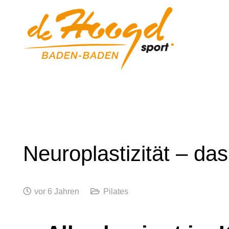
Neuroplastizität – d
vor 6 Jahren
Pilates