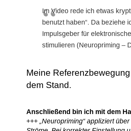
Im Video rede ich etwas krypt
benutzt haben“. Da beziehe i
Impulsgeber für elektronisch
stimulieren (Neuropriming – 
Meine Referenzbewegung 
dem Stand.
Anschließend bin ich mit dem H
+++
„Neuropriming“ appliziert über
Ströme. Bei korrekter Einstellung 