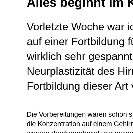
Alles beginnt im 
Vorletzte Woche war ic
auf einer Fortbildung fü
wirklich sehr gespannt
Neurplastizität des Hi
Fortbildung dieser Art 
Die Vorbereitungen waren schon s
die Konzentration auf einem Gehir