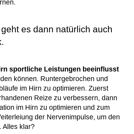
rnen.
t geht es dann natürlich auch
k.
rn sportliche Leistungen beeinflusst
erden können. Runtergebrochen und
Abläufe im Hirn zu optimieren. Zuerst
orhandenen Reize zu verbessern, dann
ation im Hirn zu optimieren und zum
eiterleiung der Nervenimpulse, um den
 Alles klar?