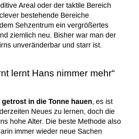
tive Areal oder der taktile Bereich
o clever bestehende Bereiche
s dem Sehzentrum ein vergrößertes
nd ziemlich neu. Bisher war man der
rns unveränderbar und starr ist.
rnt lernt Hans nimmer mehr“
getrost in die Tonne hauen
, es ist
nderzeiten Neues zu lernen, doch die
 ins hohe Alter. Die beste Methode also
t darin immer wieder neue Sachen