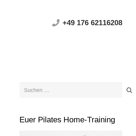
+49 176 62116208
Suchen
nach:
Euer Pilates Home-Training