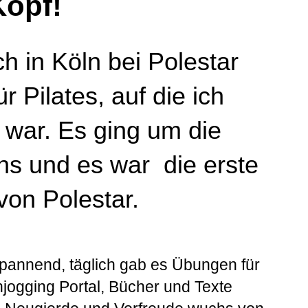
Kopf!
h in Köln bei Polestar
r Pilates, auf die ich
 war. Es ging um die
rns und es war die erste
von Polestar.
pannend, täglich gab es Übungen für
njogging Portal, Bücher und Texte