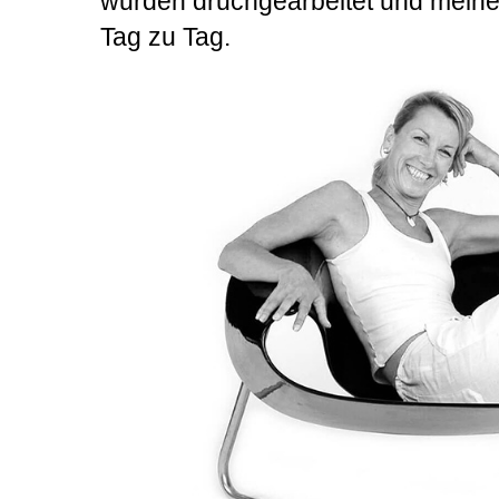
wurden druchgearbeitet und mein
Tag zu Tag.