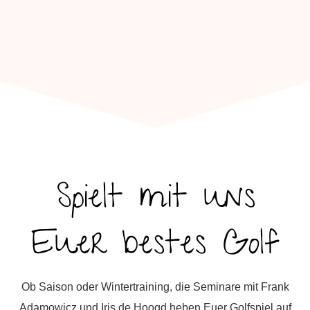
Spielt mit uns
Euer bestes Golf
Ob Saison oder Wintertraining, die Seminare mit Frank
Adamowicz und Iris de Hoogd heben Euer Golfspiel auf