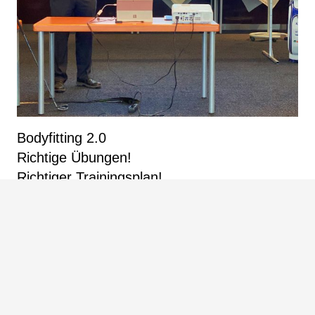
Bodyfitting 2.0
Richtige Übungen!
Richtiger Trainingsplan!
Mit den richtigen Übungen kann der Spieler nun an
seinen körperlichen Schwerpunkten arbeiten und wird
dadurch in die Lage versetzt seinen Golfschwung
nachhaltig zu verbessern. Der Trainingsplan, den wir
den Teilnehmern mitgeben ist individuell auf ihr
Schwungbild abgestimmt und alle Übungen sind online