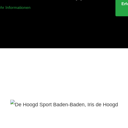
Erf
hr Informationen