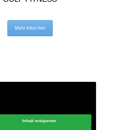
Mehr Infos hier
Inhalt entsperren