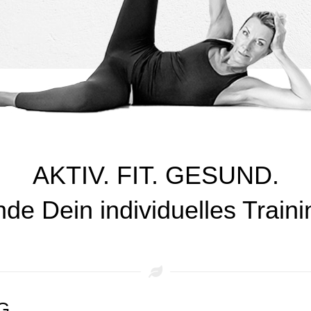
AKTIV. FIT. GESUND.
nde Dein individuelles Traini
G