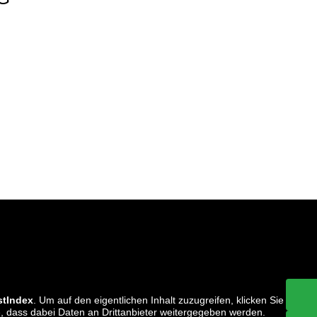
stIndex
. Um auf den eigentlichen Inhalt zuzugreifen, klicken Sie
ie, dass dabei Daten an Drittanbieter weitergegeben werden.