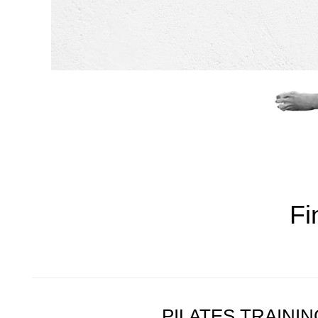
Fi
PILATES TRAININ