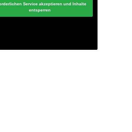
orderlichen Service akzeptieren und Inhalte
entsperren