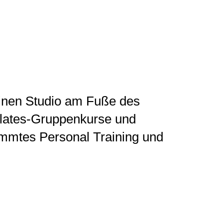
einen Studio am Fuße des
ilates-Gruppenkurse und
timmtes Personal Training und