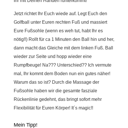
Ihr mit Deinen Händen runterkommt!
Jetzt richtet Ihr Euch wiede auf. Legt Euch den
Golfball unter Euren rechten Fuß und massiert
Eure Fußsohle (wenn es weh tut, habt Ihr es
nötig!!) Rollt für ca 1 Minuten den Ball hin und her,
dann macht das Gleiche mit dem linken Fuß. Ball
wieder zur Seite und hopp wieder eine
Rumpfbeuge! Na??? Unterschied?? Ich vermute
mal, Ihr kommt dem Boden nun ein gutes näher!
Warum das so ist? Durch die Massage der
Fußsohle haben wir die gesamte fasziale
Rückenlinie gedehnt, das bringt sofort mehr
Flexibilität für Euren Körper! It´s magic!!
Mein Tipp!