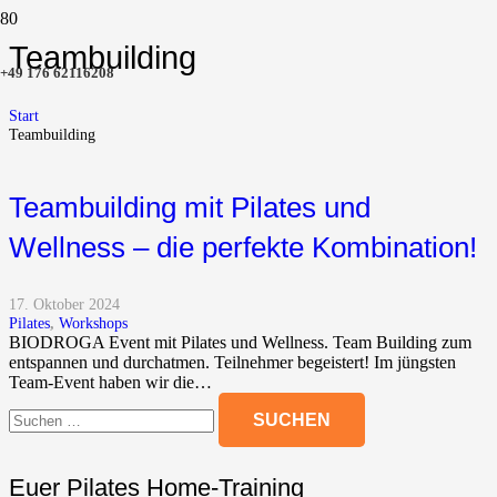
Teambuilding
+49 176 62116208
Start
Teambuilding
Teambuilding mit Pilates und
Wellness – die perfekte Kombination!
17. Oktober 2024
Pilates
,
Workshops
BIODROGA Event mit Pilates und Wellness. Team Building zum
entspannen und durchatmen. Teilnehmer begeistert! Im jüngsten
Team-Event haben wir die…
Suchen
nach:
Euer Pilates Home-Training