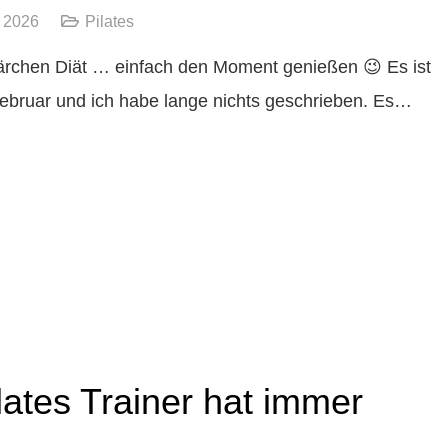
r 2026
Pilates
rchen Diät … einfach den Moment genießen 😉 Es ist
ebruar und ich habe lange nichts geschrieben. Es…
lates Trainer hat immer