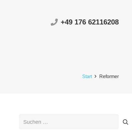
+49 176 62116208
Start
Reformer
Suchen
nach: