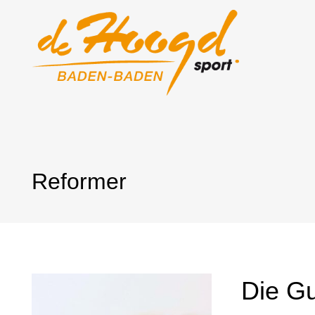
Reformer
Die G