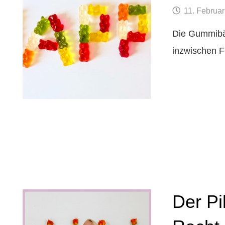
11. Februa
Die Gummibä
inzwischen F
Der Pi