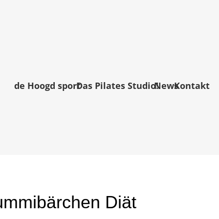
de Hoogd sport
Das Pilates Studio!
News
Kontakt
ummibärchen Diät