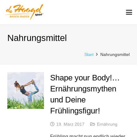
Nahrungsmittel
Start
Nahrungsmittel
Shape your Body!…
Ernährungsmythen
und Deine
Frühlingsfigur!
19. März 2017
Ernährung
Frühling macht nun endlich wieder