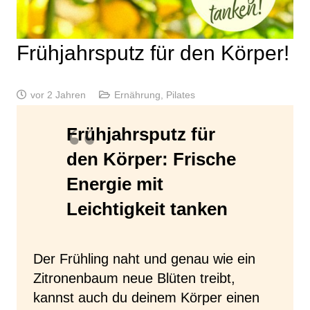
Frühjahrsputz für den Körper!
vor 2 Jahren
Ernährung
,
Pilates
Frühjahrsputz für
den Körper: Frische
Energie mit
Leichtigkeit tanken
Der Frühling naht und genau wie ein
Zitronenbaum neue Blüten treibt,
kannst auch du deinem Körper einen