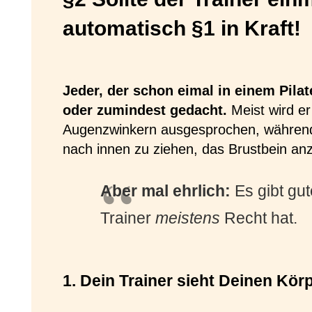
automatisch §1 in Kraft!
Jeder, der schon eimal in einem Pila
oder zumindest gedacht.
Meist wird e
Augenzwinkern ausgesprochen, während
nach innen zu ziehen, das Brustbein an
Aber mal ehrlich:
Es gibt gu
Trainer
meistens
Recht hat.
1. Dein Trainer sieht Deinen Körp