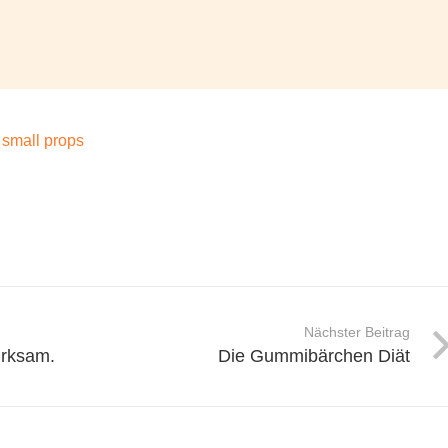
,
small props
Nächster Beitrag
Wirksam.
Die Gummibärchen Diät