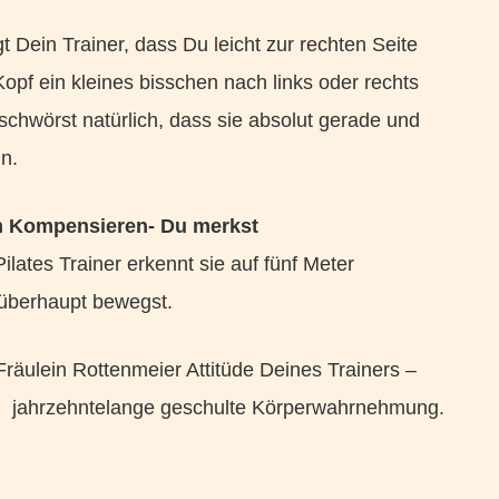
 Dein Trainer, dass Du leicht zur rechten Seite
Kopf ein kleines bisschen nach links oder rechts
schwörst natürlich, dass sie absolut gerade und
in.
im Kompensieren- Du merkst
ilates Trainer erkennt sie auf fünf Meter
überhaupt bewegst.
Fräulein Rottenmeier Attitüde Deines Trainers –
und jahrzehntelange geschulte Körperwahrnehmung.