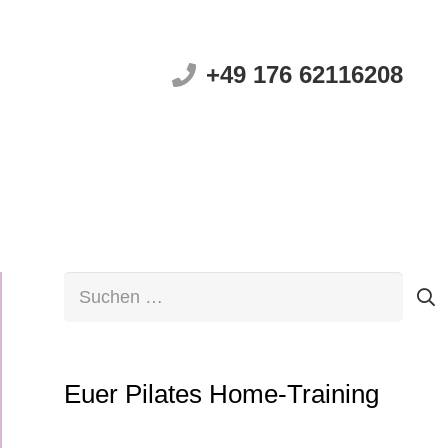
+49 176 62116208
Suchen
nach:
Euer Pilates Home-Training