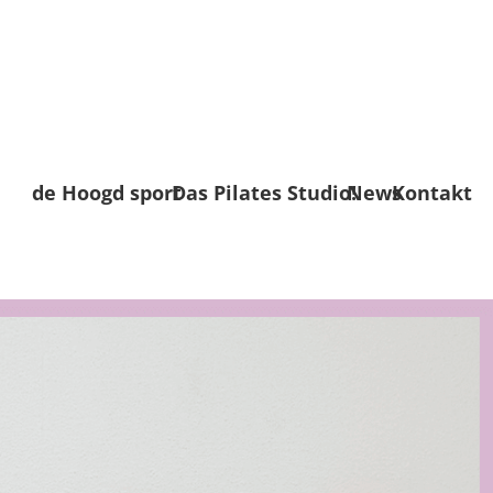
de Hoogd sport
Das Pilates Studio!
News
Kontakt