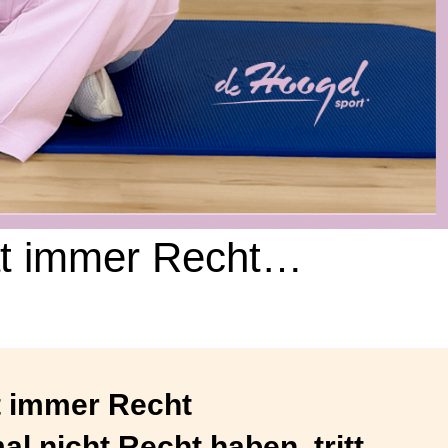
hat immer Recht…
at immer Recht
al nicht Recht haben, tritt