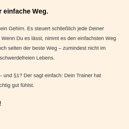
er einfache Weg.
ein Gehirn. Es steuert schließlich jede Deiner
 Wenn Du es lässt, nimmt es den einfachsten Weg
ch selten der beste Weg – zumindest nicht im
eschwerdefreien Lebens.
– und §1? Der sagt einfach: Dein Trainer hat
htig gut fühlst.
!