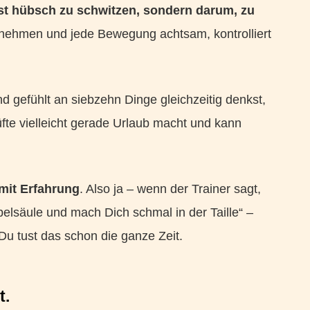
hst hübsch zu schwitzen, sondern darum, zu
ehmen und jede Bewegung achtsam, kontrolliert
 gefühlt an siebzehn Dinge gleichzeitig denkst,
üfte vielleicht gerade Urlaub macht und kann
 mit Erfahrung
. Also ja – wenn der Trainer sagt,
elsäule und mach Dich schmal in der Taille“ –
u tust das schon die ganze Zeit.
t.