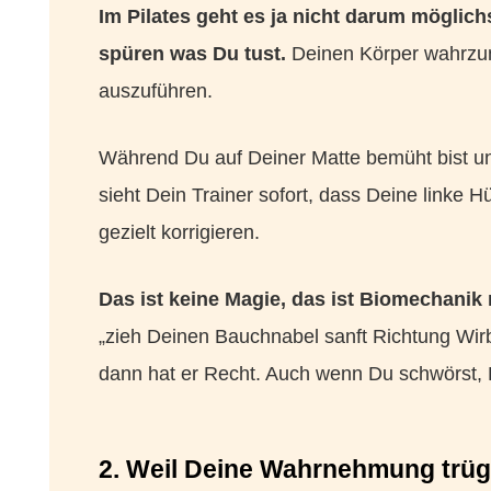
Im Pilates geht es ja nicht darum möglic
spüren was Du tust.
Deinen Körper wahrzun
auszuführen.
Während Du auf Deiner Matte bemüht bist und
sieht Dein Trainer sofort, dass Deine linke H
gezielt korrigieren.
Das ist keine Magie, das ist Biomechanik
„zieh Deinen Bauchnabel sanft Richtung Wirb
dann hat er Recht. Auch wenn Du schwörst, D
2. Weil Deine Wahrnehmung trüg