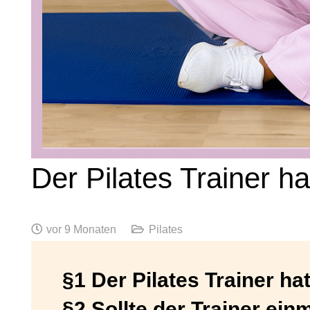
Der Pilates Trainer 
vor 9 Monaten
Pilates
§1 Der Pilates Trainer h
§2 Sollte der Trainer einm