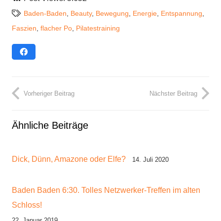
Baden-Baden
,
Beauty
,
Bewegung
,
Energie
,
Entspannung
,
Faszien
,
flacher Po
,
Pilatestraining
Vorheriger Beitrag
Nächster Beitrag
Ähnliche Beiträge
Dick, Dünn, Amazone oder Elfe?
14. Juli 2020
Baden Baden 6:30. Tolles Netzwerker-Treffen im alten
Schloss!
22. Januar 2019